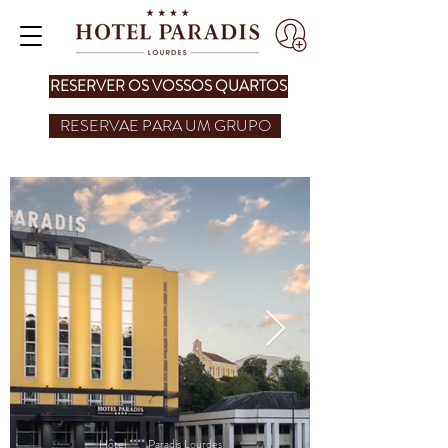
RESERVER OS VOSSOS QUARTOS
RESERVAE PARA UM GRUPO
Hôtel **** Paradis Lourdes